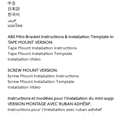
中文
日本語
한국어
عربى
แบบไทย
ABS Mini-Bracket Instructions & Installation Template in
TAPE MOUNT VERSION:
Tape Mount Installation Instructions
Tape Mount Installation Template
Installation Video
SCREW MOUNT VERSION:
Screw Mount Installation Instructions
Screw Mount Installation Template
Installation Video
Instructions et modèles pour l’installation du mini supp
VERSION MONTAGE AVEC RUBAN ADHÉSIF:
Instructions pour l’installation avec ruban adhésif