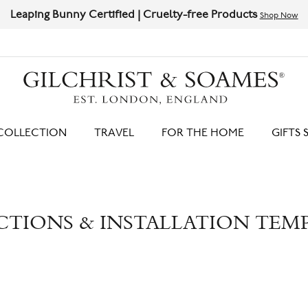
Leaping Bunny Certified | Cruelty-free Products
Shop Now
HIT ENTER TO SEARCH
COLLECTION
TRAVEL
FOR THE HOME
GIFTS 
CTIONS & INSTALLATION TEM