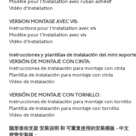
Modèle pour l’installation avec ruban adhésif
Vidéo d’installation
VERSION MONTAGE AVEC VIS:
Instructions pour l’installation avec vis
Modèle pour l’installation avec vis
Vidéo d’installation
Instrucciones y plantillas de instalación del mini sopor
VERSIÓN DE MONTAJE CON CINTA:
Instrucciones de instalación para montaje con cinta
Plantilla de instalación para montaje con cinta
Vídeo de instalación
VERSIÓN DE MONTAJE CON TORNILLO:
Instrucciones de instalación para montaje con tornillo
Plantilla de instalación para montaje con tornillo
Vídeo de instalación
隐形迷你支架 安装说明 和 可重复使用的安装模板 - 中文
胶带安装版：